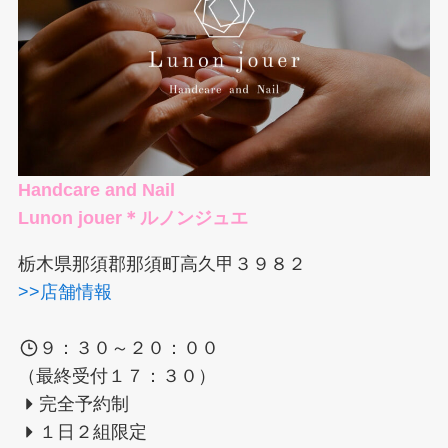
Handcare and Nail
Lunon jouer＊ルノンジュエ
栃木県那須郡那須町高久甲３９８２
>>店舗情報
９：３０～２０：００
（最終受付１７：３０）
完全予約制
１日２組限定