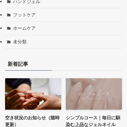
ハンドジェル
フットケア
ホームケア
未分類
新着記事
空き状況のお知らせ（随時
シンプルコース｜毎日に馴
更新）
染む上品なジェルネイル