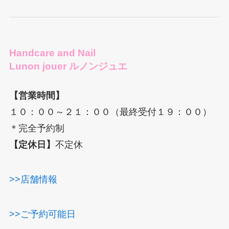
Handcare and Nail
Lunon jouer ルノンジュエ
【営業時間】
１０：００～２１：００（最終受付１９：００）
＊完全予約制
HOME
【定休日】
不定休
ABOUT
>>店舗情報
BLOG
>>ご予約可能日