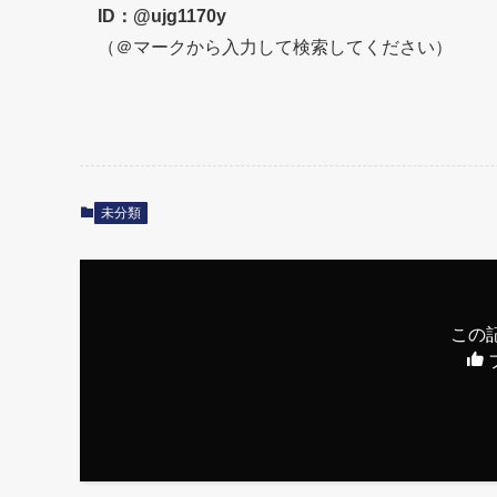
ID：@ujg1170y
（＠マークから入力して検索してください）
未分類
この