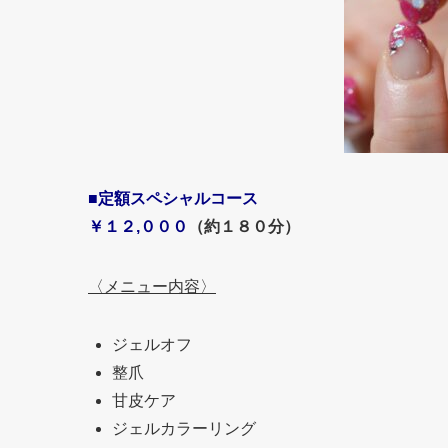
■定額スペシャルコース
￥１２,０００
（約１８０分）
〈メニュー内容〉
ジェルオフ
整爪
甘皮ケア
ジェルカラーリング