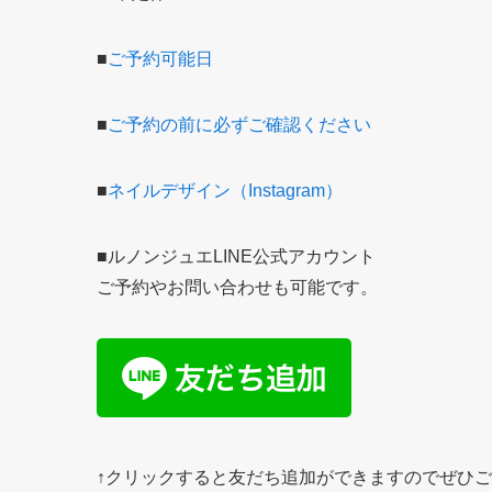
■
ご予約可能日
■
ご予約の前に必ずご確認ください
■
ネイルデザイン（Instagram）
■ルノンジュエLINE公式アカウント
ご予約やお問い合わせも可能です。
↑クリックすると友だち追加ができますのでぜひ