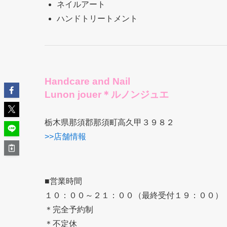
ネイルアート
ハンドトリートメント
Handcare and Nail
Lunon jouer＊ルノンジュエ
栃木県那須郡那須町高久甲３９８２
>>店舗情報
■営業時間
１０：００～２１：００（最終受付１９：００）
＊完全予約制
＊不定休