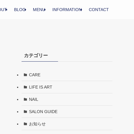
OUT
BLOG
MENU
INFORMATION
CONTACT
カテゴリー
CARE
LIFE IS ART
NAIL
SALON GUIDE
お知らせ