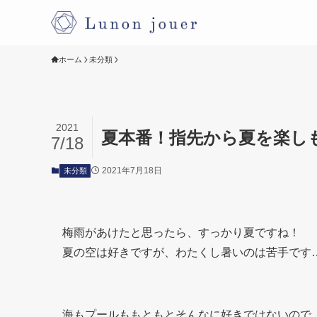
ホーム
未分類
2021
夏本番！指先から夏を楽し
7/18
2021年7月18日
未分類
梅雨があけたと思ったら、すっかり夏ですね！
夏の空は好きですが、わたくし暑いのは苦手です
海もプールももともとそんなに好きではないので（