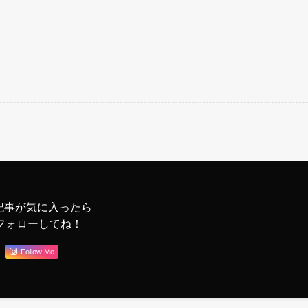
記事が気に入ったら
フォローしてね！
Follow Me