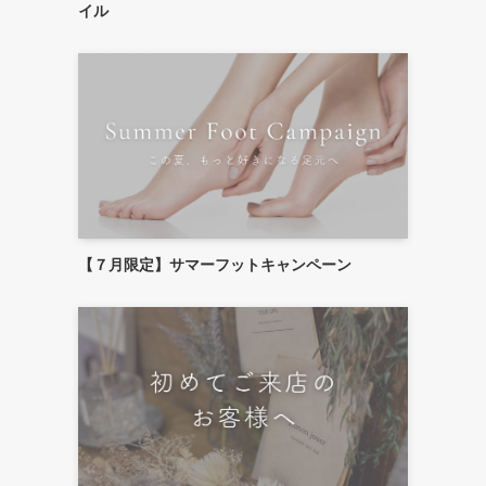
イル
【７月限定】サマーフットキャンペーン