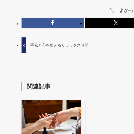
よかっ
手元と心を整えるリラックス時間
関連記事